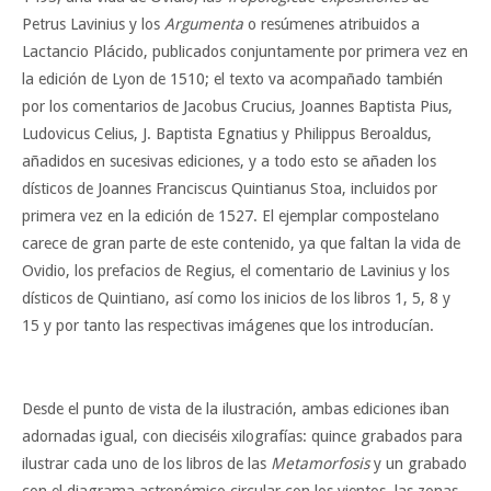
Petrus Lavinius y los
Argumenta
o resúmenes atribuidos a
Lactancio Plácido, publicados conjuntamente por primera vez en
la edición de Lyon de 1510; el texto va acompañado también
por los comentarios de Jacobus Crucius, Joannes Baptista Pius,
Ludovicus Celius, J. Baptista Egnatius y Philippus Beroaldus,
añadidos en sucesivas ediciones, y a todo esto se añaden los
dísticos de Joannes Franciscus Quintianus Stoa, incluidos por
primera vez en la edición de 1527. El ejemplar compostelano
carece de gran parte de este contenido, ya que faltan la vida de
Ovidio, los prefacios de Regius, el comentario de Lavinius y los
dísticos de Quintiano, así como los inicios de los libros 1, 5, 8 y
15 y por tanto las respectivas imágenes que los introducían.
Desde el punto de vista de la ilustración, ambas ediciones iban
adornadas igual, con dieciséis xilografías: quince grabados para
ilustrar cada uno de los libros de las
Metamorfosis
y un grabado
con el diagrama astronómico circular con los vientos, las zonas