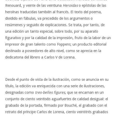
Renouard, y veinte de las veintiuna
Heroidas
o epístolas de las
heroínas traducidas también al francés. El texto del poema,
dividido en fábulas, va precedido de los argumentos o
resúmenes y seguido de explicaciones. Se trata, por tanto, de
una edición un tanto especial, sobre todo, por su aparato
figurativo y por la calidad de la impresión, fruto de la labor de un
impresor de gran talento como Foppens; un producto editorial
destinado a poseedores de alto nivel, como se aprecia en la
dedicatoria del librero a Carlos V de Lorena.
Desde el punto de vista de la ilustración, como se anuncia en su
título, la edición va enriquecida con una serie de ilustraciones,
designadas como
tres-belles figures
, que se encarnan en un
conjunto de ciento veintiséis aguafuertes de calidad desigual: el
grabado de la portada, firmado por Bouché, el grabado con el
retrato del príncipe Carlos de Lorena, ciento veintitrés grabados