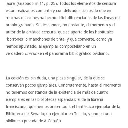
laurel (Grabado nº 11, p. 25). Todos los elementos de censura
están realizados con tinta y con delicados trazos, lo que en
muchas ocasiones ha hecho difícil diferenciarlos de las líneas del
propio grabado. Se desconoce, no obstante, el momento y el
autor de la artística censura, que se aparta de los habituales
“borrones” o manchones de tinta, y que convierte, como ya
hemos apuntado, al ejemplar compostelano en un
verdadero
unicum
en el panorama bibliográfico ovidiano.
La edición es, sin duda, una pieza singular, de la que se
conservan pocos ejemplares. Concretamente, hasta el momento
no tenemos constancia de la existencia de más de cuatro
ejemplares en las bibliotecas españolas: el de la librería
franciscana, que hemos presentado; el fantástico ejemplar de la
Biblioteca del Senado; un ejemplar en Toledo, y uno en una
biblioteca privada de A Coruña.