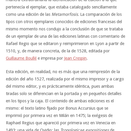
pertenecía el ejemplar, que estaba catalogado sencillamente
como una edición de las
Metamorfosis.
La comparación de los
tipos con otros ejemplares conocidos de ediciones francesas del
mismo momento nos condujo a la conclusión de que se trataba
de un ejemplar de una de las ediciones latinas con comentario de
Rafael Regio que se editaron y reimprimieron en Lyon a partir de
1510, y, de manera concreta, de la de 1528, editada por
Guillaume Boullé
e impresa por
Jean Crespin
.
Esta edición, en realidad, no es más que una reimpresión de la
edición del año 1527, realizada por el mismo impresor y a cargo
del mismo editor, y es prácticamente idéntica, pues ambas
tiradas solo se diferencian en la portada y en pequeños detalles
en los tipos y la caja. El contenido de ambas ediciones es el
mismo: el texto latino fijado por Bonus Accursius que se
imprimió por primera vez en Milán en 1475; la exégesis de
Raphael Regius que apareció por primera vez en Venecia en
1493; una vida de Ovidio; las
Tropologicae expositiones
de