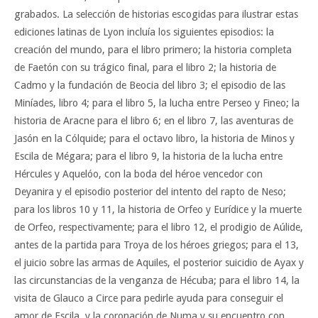
grabados. La selección de historias escogidas para ilustrar estas
ediciones latinas de Lyon incluía los siguientes episodios: la
creación del mundo, para el libro primero; la historia completa
de Faetón con su trágico final, para el libro 2; la historia de
Cadmo y la fundación de Beocia del libro 3; el episodio de las
Miníades, libro 4; para el libro 5, la lucha entre Perseo y Fineo; la
historia de Aracne para el libro 6; en el libro 7, las aventuras de
Jasón en la Cólquide; para el octavo libro, la historia de Minos y
Escila de Mégara; para el libro 9, la historia de la lucha entre
Hércules y Aquelóo, con la boda del héroe vencedor con
Deyanira y el episodio posterior del intento del rapto de Neso;
para los libros 10 y 11, la historia de Orfeo y Eurídice y la muerte
de Orfeo, respectivamente; para el libro 12, el prodigio de Aúlide,
antes de la partida para Troya de los héroes griegos; para el 13,
el juicio sobre las armas de Aquiles, el posterior suicidio de Ayax y
las circunstancias de la venganza de Hécuba; para el libro 14, la
visita de Glauco a Circe para pedirle ayuda para conseguir el
amor de Escila, y la coronación de Numa y su encuentro con