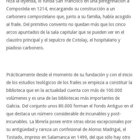
reza la leyenda, lo funda San Francisco en una peregrinación a
Compostela en 1214, encargando su construcción a un
carbonero compostelano que, junto a su familia, había acogido
al fraile. Del primitivo convento no quedan más que los cinco
arcos apuntados de la sala capitular que se pueden ver en el
claustro principal y el sepulcro de Cotolay, el hospitalario y
piadoso carbonero.
Prácticamente desde el momento de su fundación y con el inicio
de los estudios teológicos de los frailes se empieza a constituir la
biblioteca que en la actualidad cuenta con más de 100.000
volúmenes y es una de las bibliotecas más importantes de
Galicia. Del conjunto unos 80.000 forman el Fondo Antiguo en el
que destaca un número considerable de incunables y post-
incunables. La librería posee entre otras obras excepcionales por
su antigüedad y rareza un confesional de Alonso Madrigal, el
Tostado, impreso en Salamanca en 1499, del que sólo hay otro