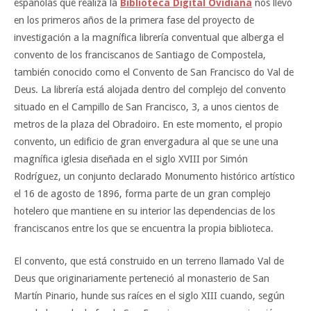
españolas que realiza la
Biblioteca Digital Ovidiana
nos llevó
en los primeros años de la primera fase del proyecto de
investigación a la magnífica librería conventual que alberga el
convento de los franciscanos de Santiago de Compostela,
también conocido como el Convento de San Francisco do Val de
Deus. La librería está alojada dentro del complejo del convento
situado en el Campillo de San Francisco, 3, a unos cientos de
metros de la plaza del Obradoiro. En este momento, el propio
convento, un edificio de gran envergadura al que se une una
magnífica iglesia diseñada en el siglo XVIII por Simón
Rodríguez, un conjunto declarado Monumento histórico artístico
el 16 de agosto de 1896, forma parte de un gran complejo
hotelero que mantiene en su interior las dependencias de los
franciscanos entre los que se encuentra la propia biblioteca.
El convento, que está construido en un terreno llamado Val de
Deus que originariamente perteneció al monasterio de San
Martín Pinario, hunde sus raíces en el siglo XIII cuando, según