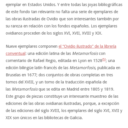
ejemplar en Estados Unidos. Y entre todas las joyas bibliográficas
de este fondo tan relevante no falta una serie de ejemplares de
las obras ilustradas de Ovidio que son interesantes también por
su rareza en relación con los fondos españoles. Los ejemplares
ovidianos proceden de los siglos XVI, XVII, XVIII y XIX.
Nueve ejemplares componen
el “Ovidio ilustrado” de la librería
conventual
: una edición latina de las
Metamorfosis
con
[5]
comentario de Rafael Regio, editada en Lyon en 1528
; una
edición bilingüe latín-francés de las
Metamorfosis
, publicada en
Bruselas en 1677; dos conjuntos de obras completas en tres
tomos del XVIII, y un tomo de la traducción española de
las
Metamorfosis
que se edita en Madrid entre 1805 y 1819.
Este grupo de piezas constituye un interesante muestreo de las
ediciones de las obras ovidianas ilustradas, porque, a excepción
de las ediciones del siglo XVIII, los ejemplares del siglo XVI, XVII y
XIX son únicos en las bibliotecas de Galicia.