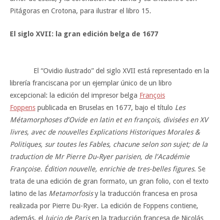
Pitágoras en Crotona, para ilustrar el libro 15.
El siglo XVII: la gran edición belga de 1677
El “Ovidio ilustrado” del siglo XVII está representado en la
librería franciscana por un ejemplar único de un libro
excepcional: la edición del impresor belga
François
Foppens
publicada en Bruselas en 1677, bajo el título
Les
Métamorphoses d’Ovide en latin et en françois, divisées en XV
livres, avec de nouvelles Explications Historiques Morales &
Politiques, sur toutes les Fables, chacune selon son sujet; de la
traduction de Mr Pierre Du-Ryer parisien, de l’Académie
Françoise. Édition nouvelle, enrichie de tres-belles figures
. Se
trata de una edición de gran formato, un gran folio, con el texto
latino de las
Metamorfosis
y la traducción francesa en prosa
realizada por Pierre Du-Ryer. La edición de Foppens contiene,
además, el
Juicio de Paris
en la traducción francesa de Nicolás