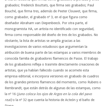
grabados; Frederick Bouttats, que firma seis grabados; Paul
Bouché, que firma tres, además de Peeter Clouwet, que firma,
como grabador, el grabado nº 3, en el que figura como
diseñador Abraham van Diepenbeeck. Por otra parte, el
monogramista HA, un artista no identificado con seguridad,
firma como responsable del diseño de tres de los grabados. No
obstante, la lista de artistas se amplía gracias a las
investigaciones de varios estudiosos que argumentan la
atribución de buena parte de las estampas a varios miembros de
conocida familia de grabadores flamencos de Passe. El trabajo
de los grabadores refleja o trasmite directamente creaciones de
artistas, que ya habían fallecido cuando se acomete esta
empresa editorial, e incorpora versiones en grabado de cuadros
de los grandes pintores flamencos del momento, como Rubens o
Rembrandt, que están detrás de algunas de las estampas, como
la nº 16 (
Juno coloca los ojos de Argos en la cola del pavo
real)
o la nº 32 que cuenta la historia de Acteón y el baño de
Diana.