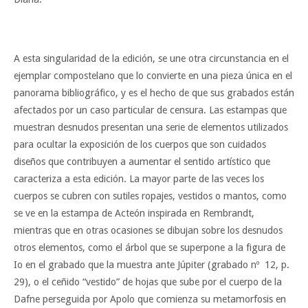
A esta singularidad de la edición, se une otra circunstancia en el
ejemplar compostelano que lo convierte en una pieza única en el
panorama bibliográfico, y es el hecho de que sus grabados están
afectados por un caso particular de censura. Las estampas que
muestran desnudos presentan una serie de elementos utilizados
para ocultar la exposición de los cuerpos que son cuidados
diseños que contribuyen a aumentar el sentido artístico que
caracteriza a esta edición. La mayor parte de las veces los
cuerpos se cubren con sutiles ropajes, vestidos o mantos, como
se ve en la estampa de Acteón inspirada en Rembrandt,
mientras que en otras ocasiones se dibujan sobre los desnudos
otros elementos, como el árbol que se superpone a la figura de
Io en el grabado que la muestra ante Júpiter (grabado nº 12, p.
29), o el ceñido “vestido” de hojas que sube por el cuerpo de la
Dafne perseguida por Apolo que comienza su metamorfosis en