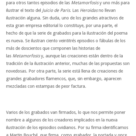
para otros tantos episodios de las
Metamorfosis
y uno más para
ilustrar el texto del
Juicio de Paris.
Las
Heroidas
no llevan
ilustración alguna. Sin duda, uno de los grandes atractivos de
esta gran empresa editorial lo constituye, por una parte, el
hecho de que la serie de grabados para la ilustración del poema
es nueva. Se ilustran ciento veintitrés episodios o fábulas de los
más de doscientos que componen las historias de
las
Metamorfosis
y, aunque las creaciones están dentro de la
tradición de la ilustración anterior, muchas de las propuestas son
novedosas. Por otra parte, la serie está llena de creaciones de
grandes grabadores flamencos, que, sin embargo, aparecen
mezcladas con estampas de peor factura.
Varios de los grabados van firmados, lo que nos permite poner
nombre a algunos de los creadores implicados en la nueva
ilustración de los episodios ovidianos. Por su firma identificamos
a Martin Bouché, que firma, como grabador, la portada y once