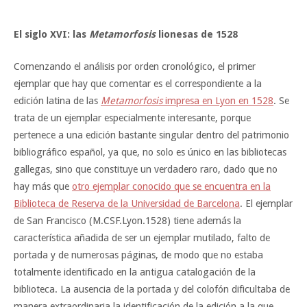
El siglo XVI: las
Metamorfosis
lionesas de 1528
Comenzando el análisis por orden cronológico, el primer
ejemplar que hay que comentar es el correspondiente a la
edición latina de las
Metamorfosis
impresa en Lyon en 1528
. Se
trata de un ejemplar especialmente interesante, porque
pertenece a una edición bastante singular dentro del patrimonio
bibliográfico español, ya que, no solo es único en las bibliotecas
gallegas, sino que constituye un verdadero raro, dado que no
hay más que
otro ejemplar conocido que se encuentra en la
Biblioteca de Reserva de la Universidad de Barcelona
. El ejemplar
de San Francisco (M.CSF.Lyon.1528) tiene además la
característica añadida de ser un ejemplar mutilado, falto de
portada y de numerosas páginas, de modo que no estaba
totalmente identificado en la antigua catalogación de la
biblioteca. La ausencia de la portada y del colofón dificultaba de
manera extraordinaria la identificación de la edición a la que