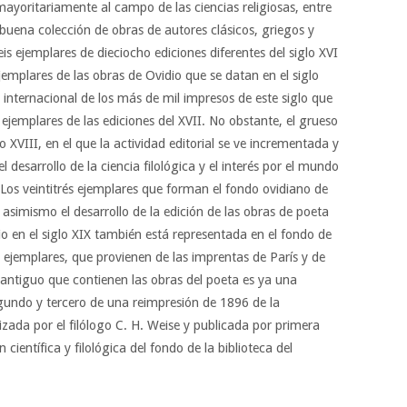
mayoritariamente al campo de las ciencias religiosas, entre
 buena colección de obras de autores clásicos, griegos y
eis ejemplares de dieciocho ediciones diferentes del siglo XVI
ejemplares de las obras de Ovidio que se datan en el siglo
a internacional de los más de mil impresos de este siglo que
o ejemplares de las ediciones del XVII. No obstante, el grueso
o XVIII, en el que la actividad editorial se ve incrementada y
el desarrollo de la ciencia filológica y el interés por el mundo
. Los veintitrés ejemplares que forman el fondo ovidiano de
 asimismo el desarrollo de la edición de las obras de poeta
o en el siglo XIX también está representada en el fondo de
s ejemplares, que provienen de las imprentas de París y de
o antiguo que contienen las obras del poeta es ya una
gundo y tercero de una reimpresión de 1896 de la
izada por el filólogo C. H. Weise y publicada por primera
científica y filológica del fondo de la biblioteca del