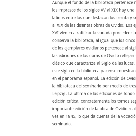
Aunque el fondo de la biblioteca pertenece 
los impresos de los siglos XV al XIX hay una
latinos entre los que destacan los treinta y s
al XIX de las distintas obras de Ovidio. Los 
XVI vienen a ratificar la variada procedenci
conserva la biblioteca, al igual que los cinc
de los ejemplares ovidianos pertenece al sigl
las ediciones de las obras de Ovidio reflejan 
clásico que caracteriza al Siglo de las luces
este siglo en la biblioteca pacense muestran
en el panorama español. La edición de Ovidi
la biblioteca del seminario por medio de tre
Leipzig. La última de las ediciones de fond
edición crítica, concretamente los tomos se
importante edición de la obra de Ovidio real
vez en 1845, lo que da cuenta de la vocación 
seminario.