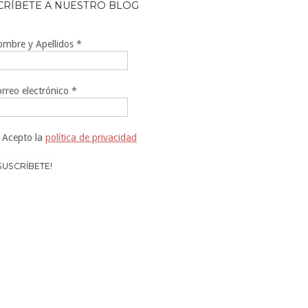
CRÍBETE A NUESTRO BLOG
mbre y Apellidos
*
rreo electrónico
*
Acepto la
política de privacidad