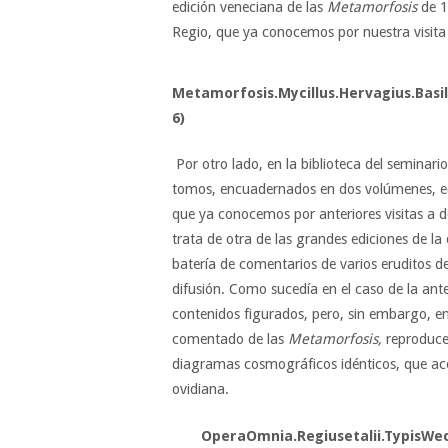
edición veneciana de las
Metamorfosis
de 1
Regio, que ya conocemos por nuestra visita 
Metamorfosis.Mycillus.Hervagius.Basil
6)
Por otro lado, en la biblioteca del seminar
tomos, encuadernados en dos volúmenes, e
que ya conocemos por anteriores visitas a 
trata de otra de las grandes ediciones de 
batería de comentarios de varios eruditos d
difusión. Como sucedía en el caso de la anter
contenidos figurados, pero, sin embargo, en 
comentado de las
Metamorfosis,
reproduce 
diagramas cosmográficos idénticos, que a
ovidiana.
OperaOmnia.Regiusetalii.TypisWech