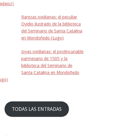
adajoz)
Rarezas ovidianas: el peculiar
Ovidio ilustrado de la biblioteca
del Seminario de Santa Catalina
en Mondoñedo (Lugo)
Joyas ovidianas: el postincunable
parmesano de 1505 y la
biblioteca del Seminario de
Santa Catalina en Mondoñedo
ugo)
TODAS LAS ENTRADAS