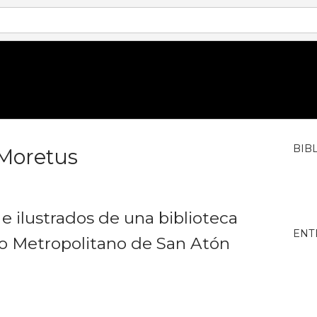
BIB
 Moretus
e ilustrados de una biblioteca
ENT
io Metropolitano de San Atón