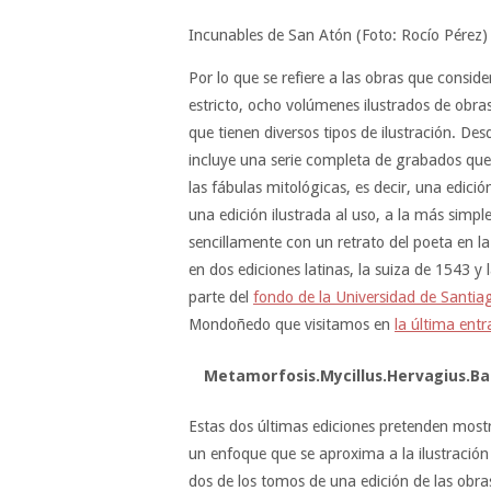
Incunables de San Atón (Foto: Rocío Pérez)
Por lo que se refiere a las obras que conside
estricto, ocho volúmenes ilustrados de obra
que tienen diversos tipos de ilustración. De
incluye una serie completa de grabados que 
las fábulas mitológicas, es decir, una edició
una edición ilustrada al uso, a la más simpl
sencillamente con un retrato del poeta en l
en dos ediciones latinas, la suiza de 1543
parte del
fondo de la Universidad de Santia
Mondoñedo que visitamos en
la última ent
Metamorfosis.Mycillus.Hervagius.Ba
Estas dos últimas ediciones pretenden most
un enfoque que se aproxima a la ilustración c
dos de los tomos de una edición de las obr