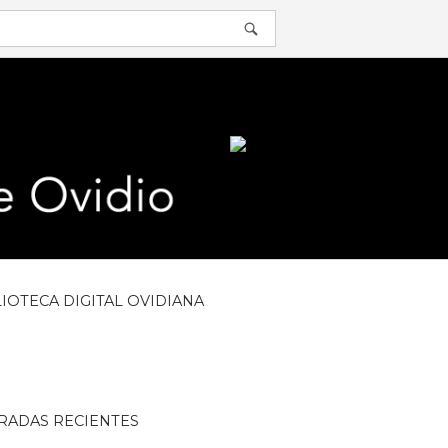
ABRIR
BARRA
DE
BÚSQUEDA
LIOTECA DIGITAL OVIDIANA
RADAS RECIENTES