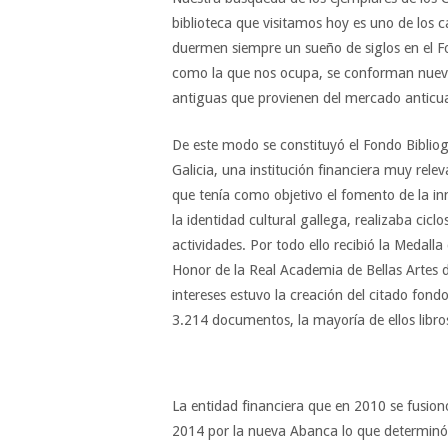
biblioteca que visitamos hoy es uno de los c
duermen siempre un sueño de siglos en el F
como la que nos ocupa, se conforman nueva
antiguas que provienen del mercado anticua
De este modo se constituyó el Fondo Bibliog
Galicia, una institución financiera muy rel
que tenía como objetivo el fomento de la inn
la identidad cultural gallega, realizaba ciclo
actividades. Por todo ello recibió la Medalla
Honor de la Real Academia de Bellas Artes 
intereses estuvo la creación del citado fond
3.214 documentos, la mayoría de ellos libro
La entidad financiera que en 2010 se fusion
2014 por la nueva Abanca lo que determinó e