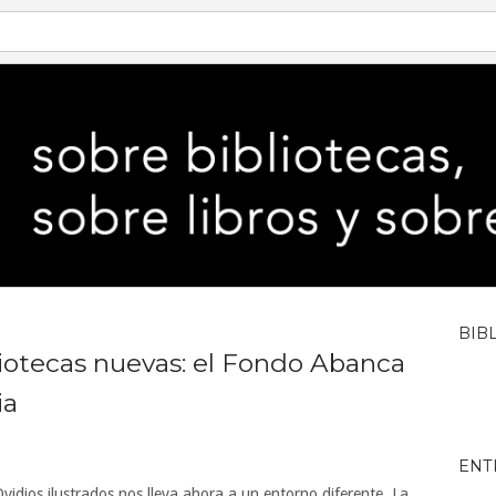
BIB
liotecas nuevas: el Fondo Abanca
ia
ENT
idios ilustrados nos lleva ahora a un entorno diferente. La