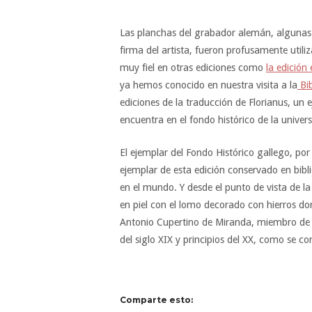
Las planchas del grabador alemán, alguna
firma del artista, fueron profusamente utili
muy fiel en otras ediciones como
la edició
ya hemos conocido en nuestra visita a la
Bib
ediciones de la traducción de Florianus, un e
encuentra en el fondo histórico de la unive
El ejemplar del Fondo Histórico gallego, por
ejemplar de esta edición conservado en bibl
en el mundo. Y desde el punto de vista de la
en piel con el lomo decorado con hierros do
Antonio Cupertino de Miranda, miembro de 
del siglo XIX y principios del XX, como se c
Comparte esto: