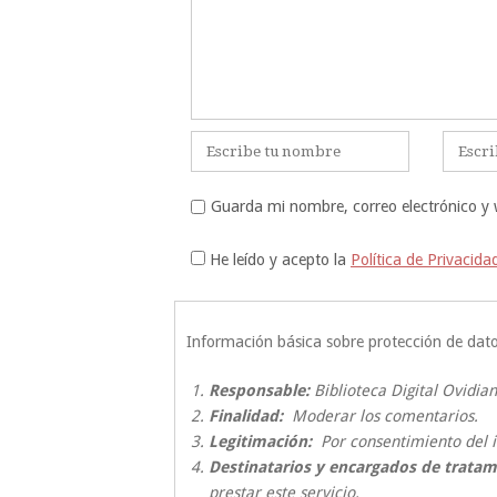
Nombre
Correo
*
electrón
*
Guarda mi nombre, correo electrónico y
He leído y acepto la
Política de Privacida
Información básica sobre protección de dat
Responsable:
Biblioteca Digital Ovidian
Finalidad:
Moderar los comentarios.
Legitimación:
Por consentimiento del i
Destinatarios y encargados de tratam
prestar este servicio.