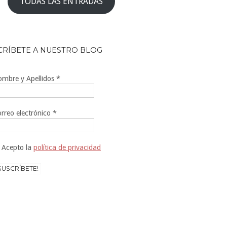
TODAS LAS ENTRADAS
CRÍBETE A NUESTRO BLOG
mbre y Apellidos
*
rreo electrónico
*
Acepto la
política de privacidad