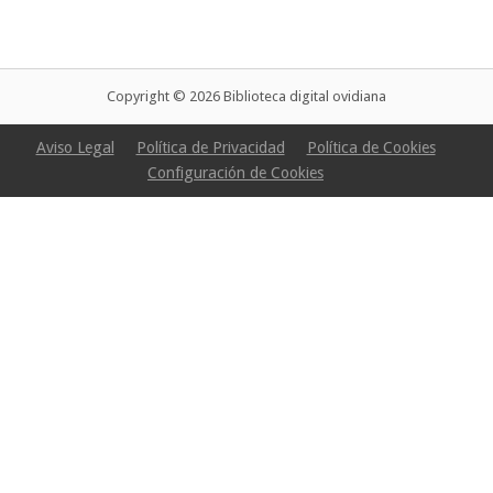
Copyright © 2026 Biblioteca digital ovidiana
Aviso Legal
Política de Privacidad
Política de Cookies
Configuración de Cookies