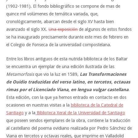
(1902-1981). El fondo bibliográfico se compone de mas de
quince mil volúmenes de temática variada, que,
cronológicamente, abarcan desde el siglo XV hasta bien
avanzado el siglo XX.
Una exposición
de algunos de estos fondos
se ha inaugurado precisamente durante este mes de febrero en
el Colegio de Fonseca de la universidad compostelana.
Entre los libros antiguos de esta nutrida biblioteca de los Baltar
se encuentra un ejemplar de una edición ilustrada de las
Metamorfosis
que vio la luz en 1589,
Las Transformaciones
de Ouidio traduzidas del verso latino, en tercetos, octauas
rimas por el Licenciado Viana, en lengua vulgar castellana
.
Esta edición, con la que ya hemos entrado en contacto en dos
ocasiones en nuestras visitas a la
biblioteca de la Catedral de
Santiago
y a la
Biblioteca Xeral de la Universidad de Santiago
que poseen sendos ejemplares de la obra, contiene la traducción
al castellano del poema ovidiano realizada por Pedro Sánchez de
Viana en tercetos y octavas reales, que imprime en Valladolid