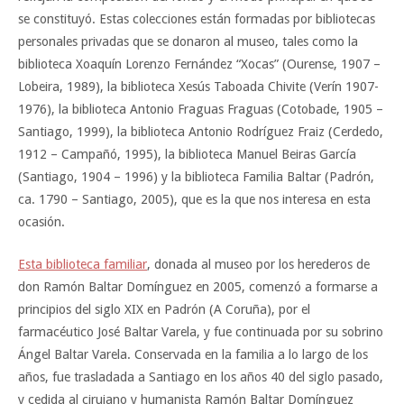
se constituyó. Estas colecciones están formadas por bibliotecas
personales privadas que se donaron al museo, tales como la
biblioteca Xoaquín Lorenzo Fernández “Xocas” (Ourense, 1907 –
Lobeira, 1989), la biblioteca Xesús Taboada Chivite (Verín 1907-
1976), la biblioteca Antonio Fraguas Fraguas (Cotobade, 1905 –
Santiago, 1999), la biblioteca Antonio Rodríguez Fraiz (Cerdedo,
1912 – Campañó, 1995), la biblioteca Manuel Beiras García
(Santiago, 1904 – 1996) y la biblioteca Familia Baltar (Padrón,
ca. 1790 – Santiago, 2005), que es la que nos interesa en esta
ocasión.
Esta biblioteca familiar
, donada al museo por los herederos de
don Ramón Baltar Domínguez en 2005, comenzó a formarse a
principios del siglo XIX en Padrón (A Coruña), por el
farmacéutico José Baltar Varela, y fue continuada por su sobrino
Ángel Baltar Varela. Conservada en la familia a lo largo de los
años, fue trasladada a Santiago en los años 40 del siglo pasado,
y cedida al cirujano y humanista Ramón Baltar Domínguez