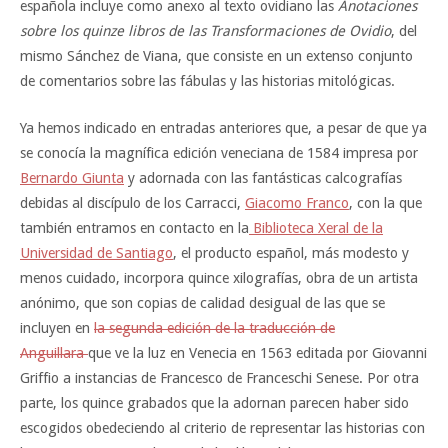
española incluye como anexo al texto ovidiano las
Anotaciones
sobre los quinze libros de las Transformaciones de Ovidio
, del
mismo Sánchez de Viana, que consiste en un extenso conjunto
de comentarios sobre las fábulas y las historias mitológicas.
Ya hemos indicado en entradas anteriores que, a pesar de que ya
se conocía la magnífica edición veneciana de 1584 impresa por
Bernardo Giunta
y adornada con las fantásticas calcografías
debidas al discípulo de los Carracci,
Giacomo Franco
, con la que
también entramos en contacto en la
Biblioteca Xeral de la
Universidad de Santiago
, el producto español, más modesto y
menos cuidado, incorpora quince xilografías, obra de un artista
anónimo, que son copias de calidad desigual de las que se
incluyen en
la segunda edición de la traducción de
Anguillara
que ve la luz en Venecia en 1563 editada por Giovanni
Griffio a instancias de Francesco de Franceschi Senese. Por otra
parte, los quince grabados que la adornan parecen haber sido
escogidos obedeciendo al criterio de representar las historias con