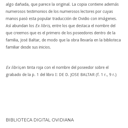
algo dañada, que parece la original. La copia contiene además
numerosos testimonios de los numerosos lectores por cuyas
manos pasó esta popular traducción de Ovidio con imágenes.
Así abundan los
Ex libris
, entre los que destaca el nombre del
que creemos que es el primero de los poseedores dentro de la
familia, José Baltar, de modo que la obra llevaría en la biblioteca
familiar desde sus inicios.
Ex libris
,en tinta roja con el nombre del poseedor sobre el
grabado de la p. 1 del libro I: DE D. JOSE BALTAR (f. 1 r., 9 r.)
BIBLIOTECA DIGITAL OVIDIANA