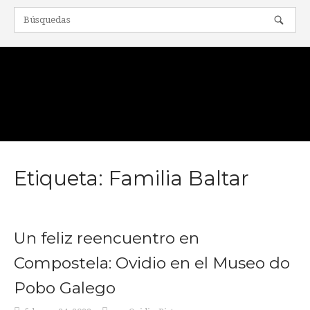
Ir
al
contenido
Inicio
Etiqueta:
Familia Baltar
Un feliz reencuentro en
Compostela: Ovidio en el Museo do
Pobo Galego