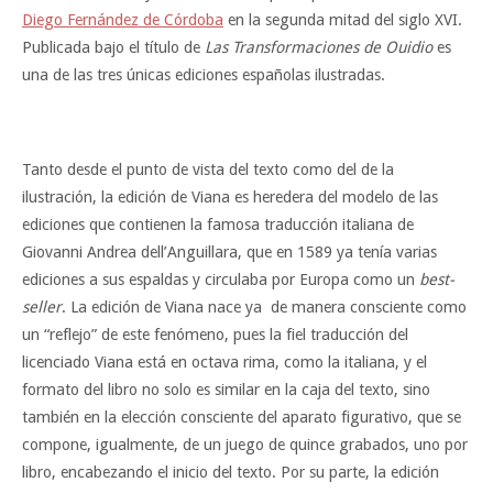
Diego Fernández de Córdoba
en la segunda mitad del siglo XVI.
Publicada bajo el título de
Las Transformaciones de Ouidio
es
una de las tres únicas ediciones españolas ilustradas.
Tanto desde el punto de vista del texto como del de la
ilustración, la edición de Viana es heredera del modelo de las
ediciones que contienen la famosa traducción italiana de
Giovanni Andrea dell’Anguillara, que en 1589 ya tenía varias
ediciones a sus espaldas y circulaba por Europa como un
best-
seller
. La edición de Viana nace ya de manera consciente como
un “reflejo” de este fenómeno, pues la fiel traducción del
licenciado Viana está en octava rima, como la italiana, y el
formato del libro no solo es similar en la caja del texto, sino
también en la elección consciente del aparato figurativo, que se
compone, igualmente, de un juego de quince grabados, uno por
libro, encabezando el inicio del texto. Por su parte, la edición