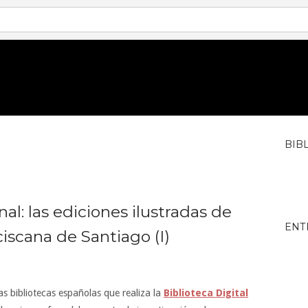
BIB
l: las ediciones ilustradas de
ENT
nciscana de Santiago (I)
las bibliotecas españolas que realiza la
Biblioteca Digital