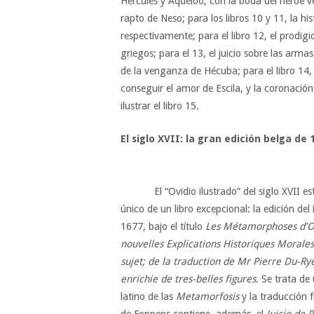
Hércules y Aquelóo, con la boda del héroe ve
rapto de Neso; para los libros 10 y 11, la hi
respectivamente; para el libro 12, el prodigi
griegos; para el 13, el juicio sobre las armas
de la venganza de Hécuba; para el libro 14, 
conseguir el amor de Escila, y la coronaci
ilustrar el libro 15.
El siglo XVII: la gran edición belga de 
El “Ovidio ilustrado” del siglo XVII está 
único de un libro excepcional: la edición de
1677, bajo el título
Les Métamorphoses d’Ovi
nouvelles Explications Historiques Morales 
sujet; de la traduction de Mr Pierre Du-Ry
enrichie de tres-belles figures
. Se trata de
latino de las
Metamorfosis
y la traducción f
de Foppens contiene, además, el
Juicio de P