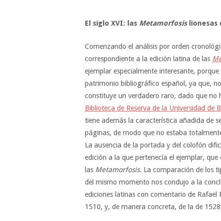
El siglo XVI: las
Metamorfosis
lionesas 
Comenzando el análisis por orden cronológi
correspondiente a la edición latina de las
Me
ejemplar especialmente interesante, porque 
patrimonio bibliográfico español, ya que, no 
constituye un verdadero raro, dado que n
Biblioteca de Reserva de la Universidad de 
tiene además la característica añadida de s
páginas, de modo que no estaba totalmente i
La ausencia de la portada y del colofón difi
edición a la que pertenecía el ejemplar, qu
las
Metamorfosis.
La comparación de los ti
del mismo momento nos condujo a la conclu
ediciones latinas con comentario de Rafael 
1510, y, de manera concreta, de la de 1528