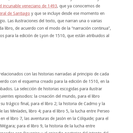
el incunable veneciano de 1493
, que ya conocemos de
Xeral de Santiago
y que se incluye desde ese momento en
io. Las ilustraciones del texto, que narran una o varias
a libro, de acuerdo con el modo de la “narración continua”,
os para la edición de Lyon de 1510, que están atribuidos al
relacionados con las historias narradas al principio de cada
uerdo con el esquema creado para la edición de 1510, en la
abados. La selección de historias escogidas para ilustrar
guientes episodios: la creación del mundo, para el libro
u trágico final, para el libro 2; la historia de Cadmo y la
e las Miníades, libro 4; para el libro 5, la lucha entre Perseo
; en el libro 7, las aventuras de Jasón en la Cólquide; para el
 Mégara; para el libro 9, la historia de la lucha entre