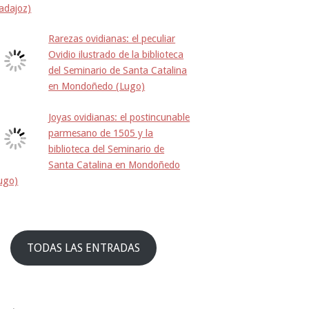
adajoz)
Rarezas ovidianas: el peculiar
Ovidio ilustrado de la biblioteca
del Seminario de Santa Catalina
en Mondoñedo (Lugo)
Joyas ovidianas: el postincunable
parmesano de 1505 y la
biblioteca del Seminario de
Santa Catalina en Mondoñedo
ugo)
TODAS LAS ENTRADAS