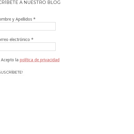
CRÍBETE A NUESTRO BLOG
mbre y Apellidos
*
rreo electrónico
*
Acepto la
política de privacidad