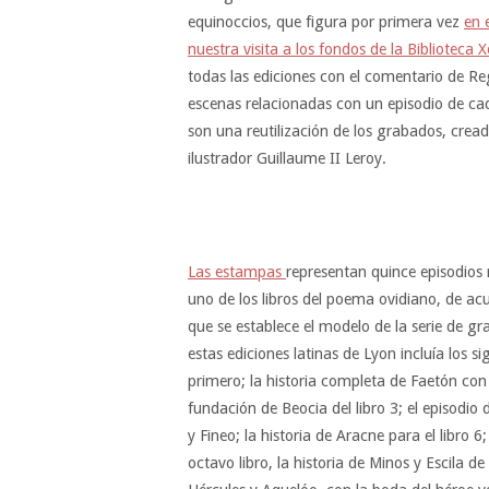
equinoccios, que figura por primera vez
en 
nuestra visita a los fondos de la Biblioteca 
todas las ediciones con el comentario de Reg
escenas relacionadas con un episodio de cad
son una reutilización de los grabados, cread
ilustrador Guillaume II Leroy.
Las estampas
representan quince episodios 
uno de los libros del poema ovidiano, de ac
que se establece el modelo de la serie de gr
estas ediciones latinas de Lyon incluía los si
primero; la historia completa de Faetón con s
fundación de Beocia del libro 3; el episodio d
y Fineo; la historia de Aracne para el libro 6
octavo libro, la historia de Minos y Escila de